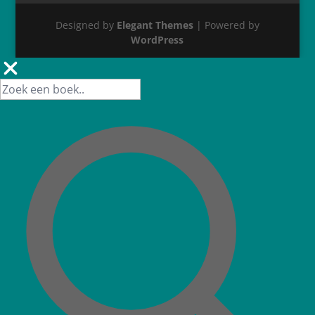
Designed by
Elegant Themes
| Powered by
WordPress