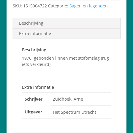
Wapper
SKU:
1515904722
Categorie:
Sagen en legenden
hoeveelheid
Beschrijving
Extra informatie
Beschrijving
1976, gebonden linnen met stofomslag (rug
iets verkleurd)
Extra informatie
Schrijver
Zuidhoek, Arne
Uitgever
Het Spectrum Utrecht