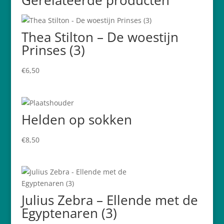
Gerelateerde producten
Thea Stilton – De woestijn
Prinses (3)
€
6,50
Helden op sokken
€
8,50
Julius Zebra – Ellende met de
Egyptenaren (3)