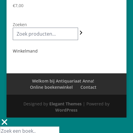
€
7,00
Zoeken
Winkelmand
Welkom bij Antiquariaat Anna!
Online boekenwinkel
Contact
Designed by
Elegant Themes
| Powered by
WordPress